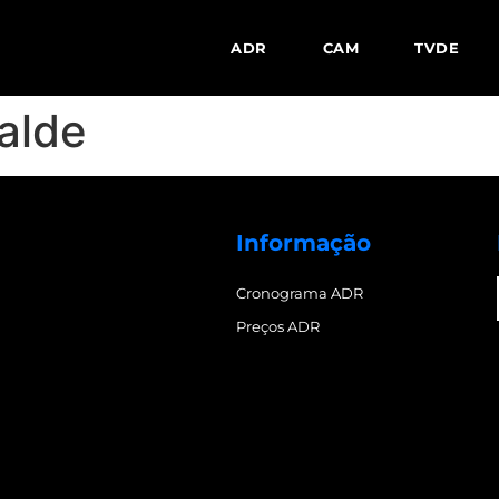
ADR
CAM
TVDE
alde
Informação
Cronograma ADR
Preços ADR