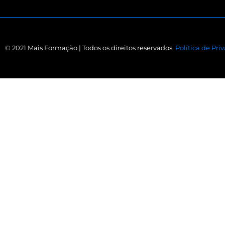
© 2021 Mais Formação | Todos os direitos reservados.
Política de Pri