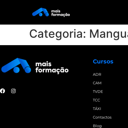
Categoria:
Mangu
Cursos
ADR
CAM
TVDE
TCC
TÁXI
Contactos
Blog