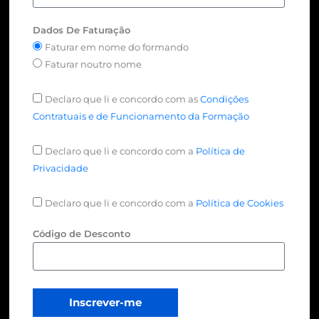
Dados De Faturação
Faturar em nome do formando
Faturar noutro nome
Declaro que li e concordo com as
Condições
Contratuais e de Funcionamento da Formação
Declaro que li e concordo com a
Política de
Privacidade
Declaro que li e concordo com a
Política de Cookies
Código de Desconto
Inscrever-me