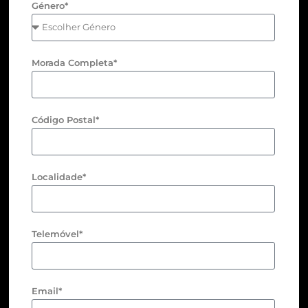
Género*
Morada Completa*
Código Postal*
Localidade*
Telemóvel*
Email*