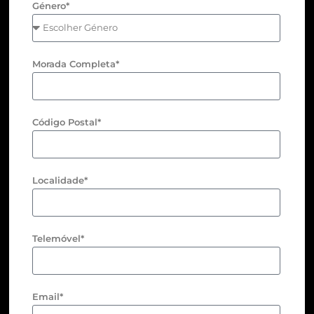
Género*
Morada Completa*
Código Postal*
Localidade*
Telemóvel*
Email*