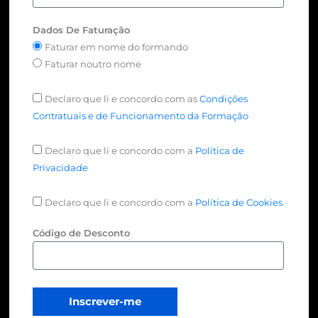
Dados De Faturação
Faturar em nome do formando
Faturar noutro nome
Declaro que li e concordo com as
Condições
Contratuais e de Funcionamento da Formação
Declaro que li e concordo com a
Política de
Privacidade
Declaro que li e concordo com a
Política de Cookies
Código de Desconto
Inscrever-me