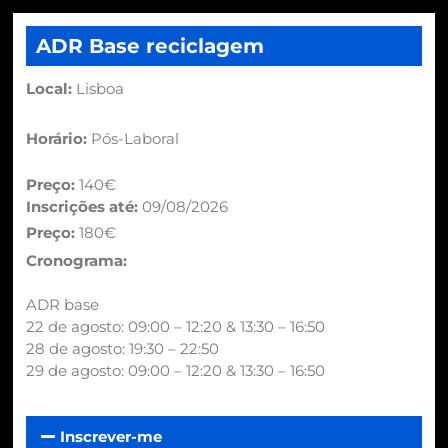
ADR Base reciclagem
Local:
Lisboa
Horário:
Pós-Laboral
Preço:
140€
Inscrições até:
09/08/2026
Preço:
180€
Cronograma:
ADR base
22 de agosto: 09:00 – 12:20 & 13:30 – 16:50
28 de agosto: 19:30 – 22:50
29 de agosto: 09:00 – 12:20 & 13:30 – 16:50
Inscrever-me