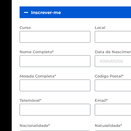
Inscrever-me
Curso
Local
Nome Completo*
Data de Nascimen
Morada Completa*
Código Postal*
Telemóvel*
Email*
Nacionalidade*
Naturalidade*