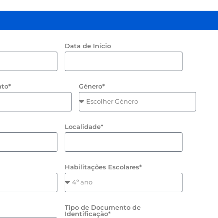
Data de Início
to*
Género*
Localidade*
Habilitações Escolares*
Tipo de Documento de
Identificação*