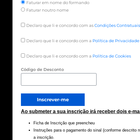
Faturar em nome do formando
Faturar noutro nome
Declaro que li e concordo com as
Condições Contratuai
Declaro que li e concordo com a
Política de Privacidade
Declaro que li e concordo com a
Política de Cookies
Código de Desconto
Inscrever-me
Ao submeter a sua inscrição irá receber dois e-m
Ficha de Inscrição que preencheu
Instruções para o pagamento do sinal (conforme descrito 
a inscrição.