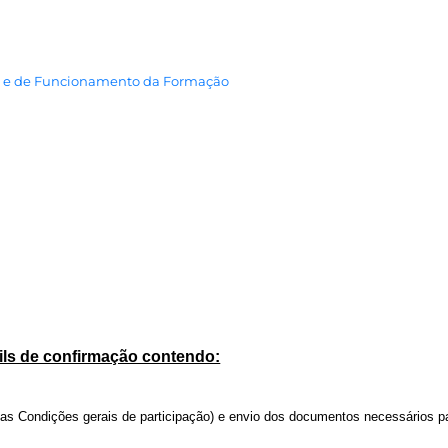
s e de Funcionamento da Formação
ails de confirmação contendo:
nas Condições gerais de participação) e envio dos documentos necessários p