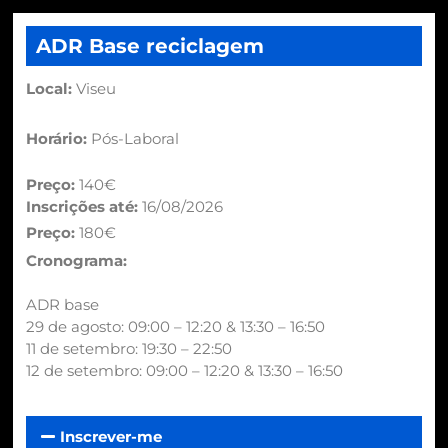
ADR Base reciclagem
Local:
Viseu
Horário:
Pós-Laboral
Preço:
140€
Inscrições até:
16/08/2026
Preço:
180€
Cronograma:
ADR base
29 de agosto: 09:00 – 12:20 & 13:30 – 16:50
11 de setembro: 19:30 – 22:50
12 de setembro: 09:00 – 12:20 & 13:30 – 16:50
Inscrever-me