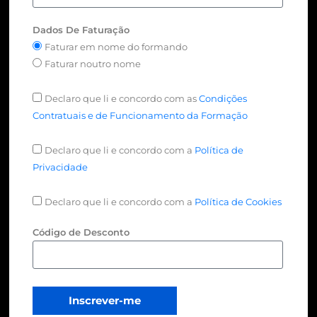
Dados De Faturação
Faturar em nome do formando
Faturar noutro nome
Declaro que li e concordo com as
Condições
Contratuais e de Funcionamento da Formação
Declaro que li e concordo com a
Política de
Privacidade
Declaro que li e concordo com a
Política de Cookies
Código de Desconto
Inscrever-me