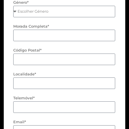
Género*
Morada Completa*
Código Postal*
Localidade*
Telemóvel*
Email*