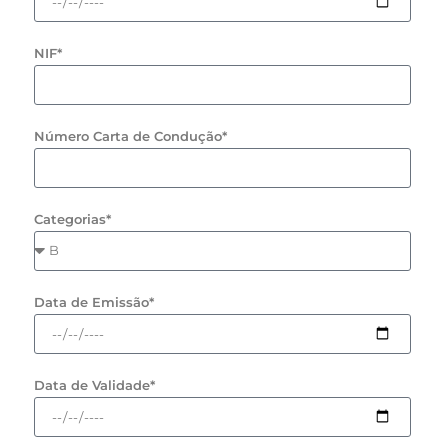
NIF*
Número Carta de Condução*
Categorias*
Data de Emissão*
Data de Validade*