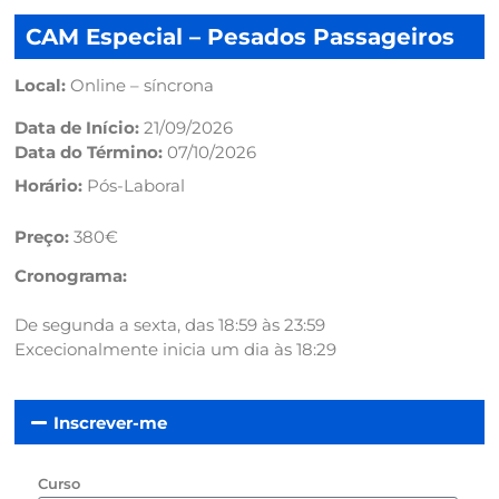
CAM Especial – Pesados Passageiros
Local:
Online – síncrona
Data de Início:
21/09/2026
Data do Término:
07/10/2026
Horário:
Pós-Laboral
Preço:
380€
Cronograma:
De segunda a sexta, das 18:59 às 23:59
Excecionalmente inicia um dia às 18:29
Inscrever-me
Curso