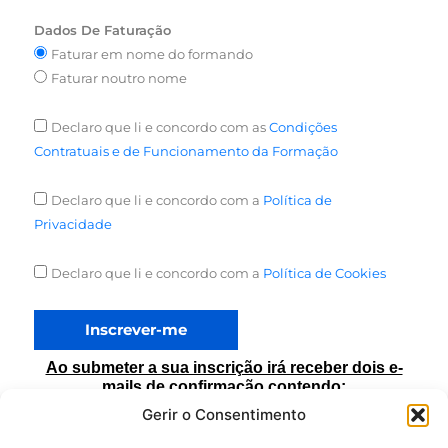
Dados De Faturação
Faturar em nome do formando
Faturar noutro nome
Declaro que li e concordo com as
Condições
Contratuais e de Funcionamento da Formação
Declaro que li e concordo com a
Política de
Privacidade
Declaro que li e concordo com a
Política de Cookies
Inscrever-me
Ao submeter a sua inscrição irá receber dois e-
mails de confirmação contendo:
Gerir o Consentimento
Ficha de Inscrição que preencheu
Instruções para o pagamento do sinal (conforme descrito nas