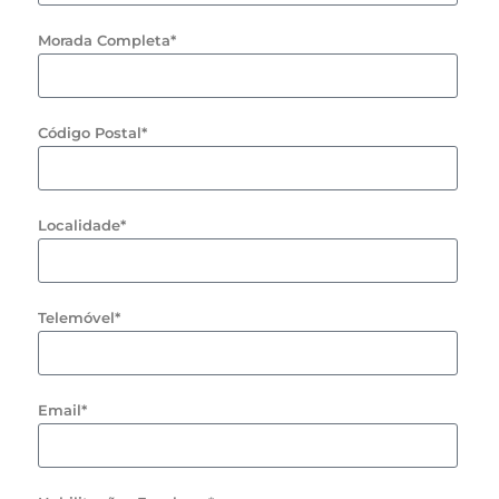
Morada Completa*
Código Postal*
Localidade*
Telemóvel*
Email*