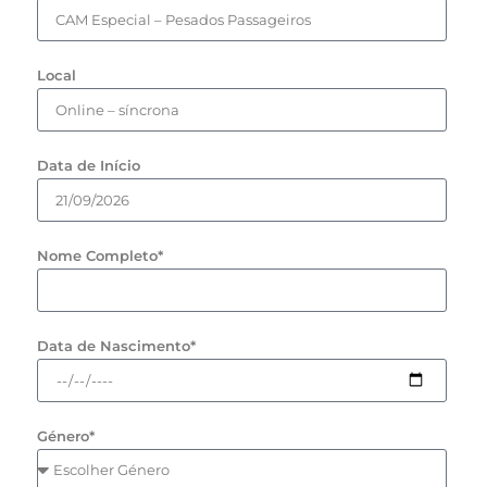
Local
Data de Início
Nome Completo*
Data de Nascimento*
Género*