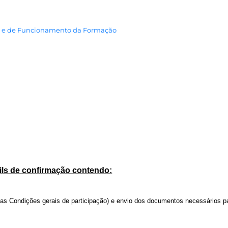
s e de Funcionamento da Formação
ails de confirmação contendo:
nas Condições gerais de participação) e envio dos documentos necessários p