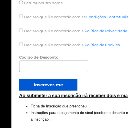
Faturar noutro nome
Declaro que li e concordo com as
Condições Contratuai
Declaro que li e concordo com a
Política de Privacidade
Declaro que li e concordo com a
Política de Cookies
Código de Desconto
Inscrever-me
Ao submeter a sua inscrição irá receber dois e-m
Ficha de Inscrição que preencheu
Instruções para o pagamento do sinal (conforme descrito 
a inscrição.