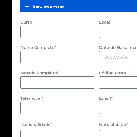
Inscrever-me
Curso
Local
Nome Completo*
Data de Nascimen
Morada Completa*
Código Postal*
Telemóvel*
Email*
Nacionalidade*
Naturalidade*