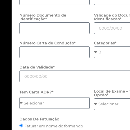
Número Documento de
Validade do Docu
Identificação*
Identificação*
Número Carta de Condução*
Categorias*
Data de Validade*
Local de Exame – 
Tem Carta ADR?*
Opção*
Dados De Faturação
Faturar em nome do formando