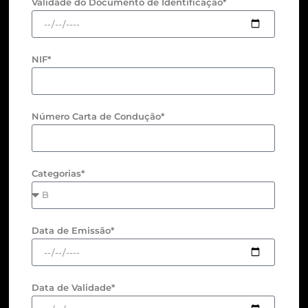
Validade do Documento de Identificação*
NIF*
Número Carta de Condução*
Categorias*
Data de Emissão*
Data de Validade*