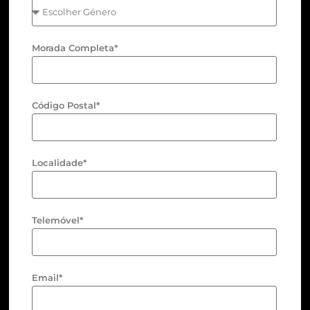
Morada Completa*
Código Postal*
Localidade*
Telemóvel*
Email*