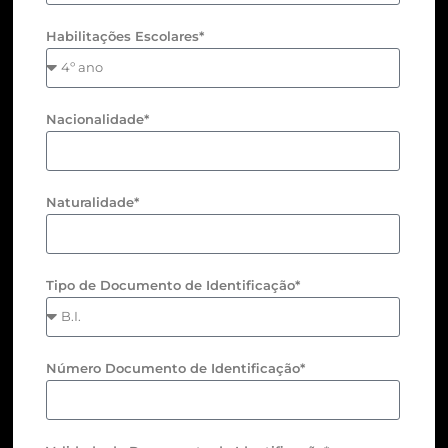
Habilitações Escolares*
Nacionalidade*
Naturalidade*
Tipo de Documento de Identificação*
Número Documento de Identificação*