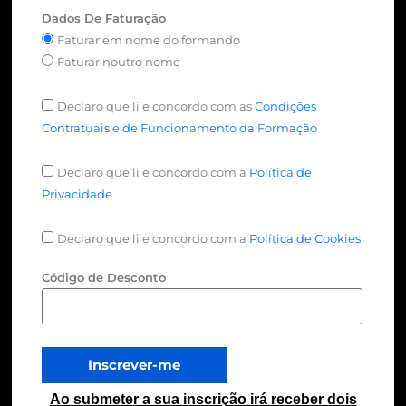
Dados De Faturação
Faturar em nome do formando
Faturar noutro nome
Declaro que li e concordo com as
Condições
Contratuais e de Funcionamento da Formação
Declaro que li e concordo com a
Política de
Privacidade
Declaro que li e concordo com a
Política de Cookies
Código de Desconto
Inscrever-me
Ao submeter a sua inscrição irá receber dois