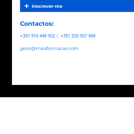
Inscrever-me
Contactos:
+351 910 449 922
/
+351 220 927 568
geral@maisformacao.com