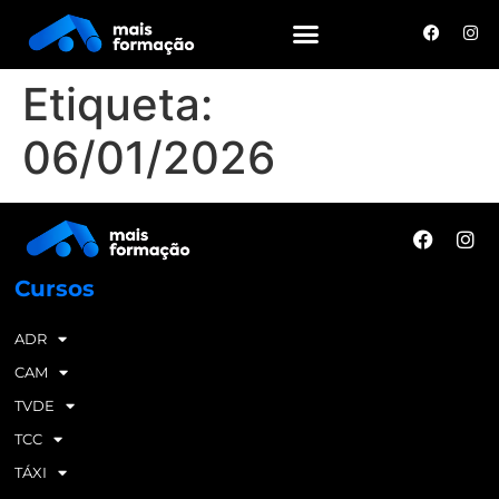
Etiqueta:
06/01/2026
Cursos
ADR
CAM
TVDE
TCC
TÁXI