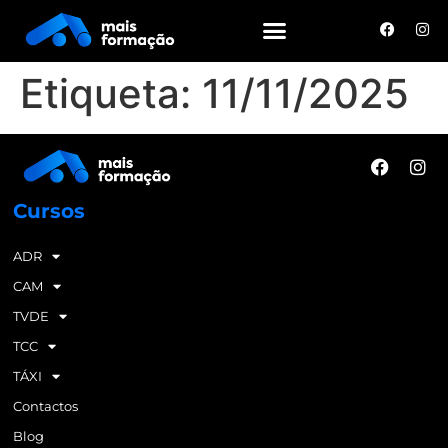
Etiqueta:
11/11/2025
Cursos
ADR
CAM
TVDE
TCC
TÁXI
Contactos
Blog