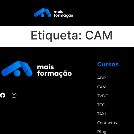
Etiqueta:
CAM
Cursos
ADR
CAM
TVDE
TCC
TÁXI
Contactos
Blog