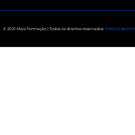
© 2021 Mais Formação | Todos os direitos reservados.
Política de Pri