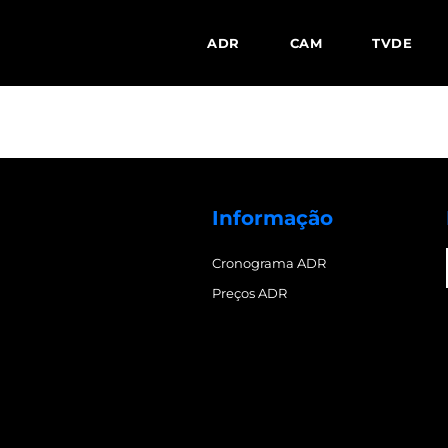
ADR
CAM
TVDE
Informação
Cronograma ADR
Preços ADR