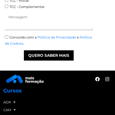
TCC - Inicial
TCC - Complementar
Concordo com a
Política de Privacidade
e
Política
de Cookies
.
QUERO SABER MAIS
Cursos
ADR
CAM