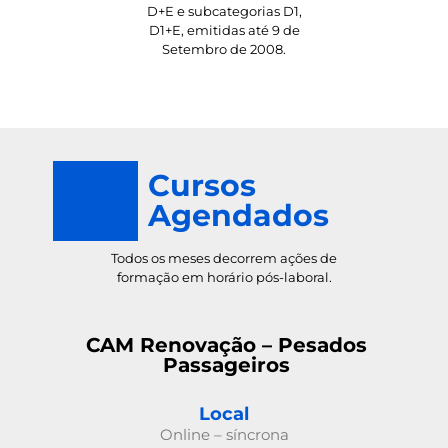
D+E e subcategorias D1,
D1+E, emitidas até 9 de
Setembro de 2008.
Cursos
Agendados
Todos os meses decorrem ações de
formação em horário pós-laboral.
CAM Renovação – Pesados
Passageiros
Local
Online – síncrona