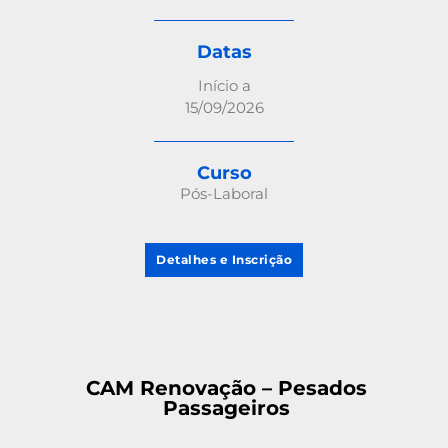
Datas
Início a
15/09/2026
Curso
Pós-Laboral
Detalhes e Inscrição
CAM Renovação – Pesados
Passageiros