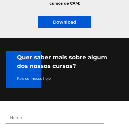
cursos de CAM:
Download
Quer saber mais sobre algum
dos nossos cursos?
Fale connosco hoje!