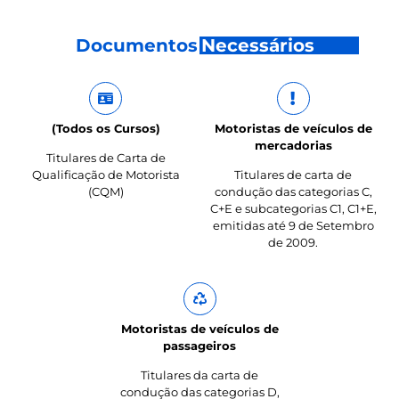
Documentos
Necessários
(Todos os Cursos)
Motoristas de veículos de
mercadorias
Titulares de Carta de
Qualificação de Motorista
Titulares de carta de
(CQM)
condução das categorias C,
C+E e subcategorias C1, C1+E,
emitidas até 9 de Setembro
de 2009.
Motoristas de veículos de
passageiros
Titulares da carta de
condução das categorias D,